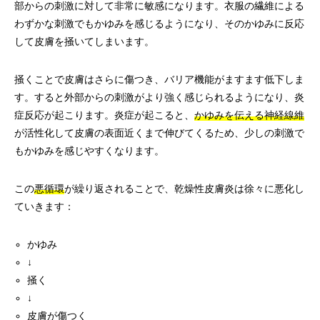
部からの刺激に対して非常に敏感になります。衣服の繊維による
わずかな刺激でもかゆみを感じるようになり、そのかゆみに反応
して皮膚を掻いてしまいます。
掻くことで皮膚はさらに傷つき、バリア機能がますます低下しま
す。すると外部からの刺激がより強く感じられるようになり、炎
症反応が起こります。炎症が起こると、
かゆみを伝える神経線維
が活性化して皮膚の表面近くまで伸びてくるため、少しの刺激で
もかゆみを感じやすくなります。
この
悪循環
が繰り返されることで、乾燥性皮膚炎は徐々に悪化し
ていきます：
かゆみ
↓
掻く
↓
皮膚が傷つく