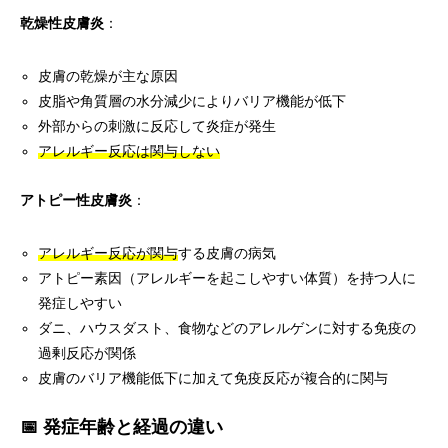
乾燥性皮膚炎
：
皮膚の乾燥が主な原因
皮脂や角質層の水分減少によりバリア機能が低下
外部からの刺激に反応して炎症が発生
アレルギー反応は関与しない
アトピー性皮膚炎
：
アレルギー反応が関与
する皮膚の病気
アトピー素因（アレルギーを起こしやすい体質）を持つ人に
発症しやすい
ダニ、ハウスダスト、食物などのアレルゲンに対する免疫の
過剰反応が関係
皮膚のバリア機能低下に加えて免疫反応が複合的に関与
📅 発症年齢と経過の違い