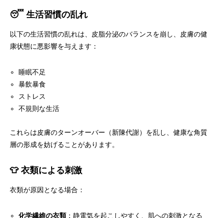
😴 生活習慣の乱れ
以下の生活習慣の乱れは、皮脂分泌のバランスを崩し、皮膚の健
康状態に悪影響を与えます：
睡眠不足
暴飲暴食
ストレス
不規則な生活
これらは皮膚のターンオーバー（新陳代謝）を乱し、健康な角質
層の形成を妨げることがあります。
👕 衣類による刺激
衣類が原因となる場合：
化学繊維の衣類
：静電気を起こしやすく、肌への刺激となる