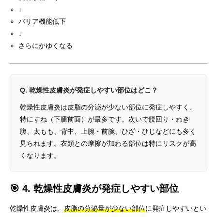
↓
バリア機能低下
↓
さらにかゆくなる
Q. 乾燥性皮膚炎が発症しやすい部位はどこ？
乾燥性皮膚炎は皮脂の分泌が少ない部位に発症しやすく、
特にすね（下腿前面）が最多です。次いで腰回り・わき
腹、太もも、背中、上腕・前腕、ひざ・ひじなどにも多く
見られます。衣類との摩擦が加わる部位は特にリスクが高
くなります。
🎯 4. 乾燥性皮膚炎が発症しやすい部位
乾燥性皮膚炎は、
皮脂の分泌量が少ない部位
に発症しやすいとい