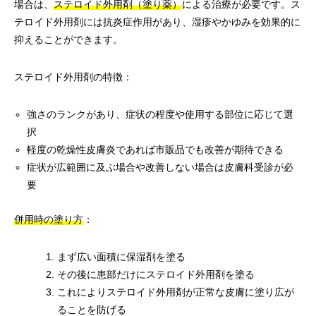
場合は、
ステロイド外用剤（塗り薬）
による治療が必要です。ス
テロイド外用剤には抗炎症作用があり、湿疹やかゆみを効果的に
抑えることができます。
ステロイド外用剤の特徴：
強さのランクがあり、症状の程度や使用する部位に応じて選
択
軽度の乾燥性皮膚炎であれば市販品でも改善が期待できる
症状が広範囲に及ぶ場合や改善しない場合は皮膚科受診が必
要
併用時の塗り方
：
まず広い面積に保湿剤を塗る
その後に患部だけにステロイド外用剤を塗る
これによりステロイド外用剤が正常な皮膚に塗り広が
ることを防げる