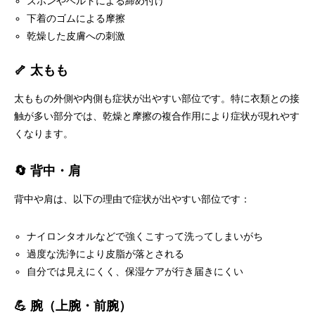
ズボンやベルトによる締め付け
下着のゴムによる摩擦
乾燥した皮膚への刺激
🦴 太もも
太ももの外側や内側も症状が出やすい部位です。特に衣類との接
触が多い部分では、乾燥と摩擦の複合作用により症状が現れやす
くなります。
🔄 背中・肩
背中や肩は、以下の理由で症状が出やすい部位です：
ナイロンタオルなどで強くこすって洗ってしまいがち
過度な洗浄により皮脂が落とされる
自分では見えにくく、保湿ケアが行き届きにくい
💪 腕（上腕・前腕）