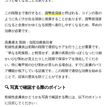
ゴワと硬くなることもあります。
この段階まで進行すると、
貨幣状湿疹
と呼ばれる、コインの形の
ように丸く汁が出る湿疹に発展することがあります。貨幣状湿疹
になると全身がかゆくなる状態へ進行しやすくなるため、早めの
治療が必要です。
高桑康太
医師・当院治療責任者
乾燥性皮膚炎は初期の段階で適切なケアを行うことが重要です。
「単なる乾燥肌」と軽視せず、皮膚の表面が白っぽくなったり細
かいひび割れが見えたりした段階で保湿ケアを強化してくださ
い。特に亀甲状のひび割れが見られる場合は、すでに皮膚のバリ
ア機能が低下している証拠です。この段階で適切な治療を始める
ことで、症状の悪化を防ぐことができます。
🔍 写真で確認する際のポイント
乾燥性皮膚炎かどうかを写真で確認する際には、以下のポイント
に注目してください：