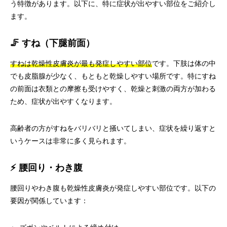
う特徴があります。以下に、特に症状が出やすい部位をご紹介し
ます。
🦵 すね（下腿前面）
すねは乾燥性皮膚炎が最も発症しやすい部位
です。下肢は体の中
でも皮脂腺が少なく、もともと乾燥しやすい場所です。特にすね
の前面は衣類との摩擦も受けやすく、乾燥と刺激の両方が加わる
ため、症状が出やすくなります。
高齢者の方がすねをバリバリと掻いてしまい、症状を繰り返すと
いうケースは非常に多く見られます。
⚡ 腰回り・わき腹
腰回りやわき腹も乾燥性皮膚炎が発症しやすい部位です。以下の
要因が関係しています：