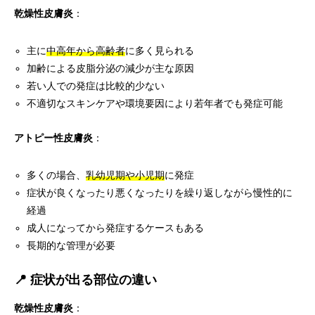
乾燥性皮膚炎
：
主に
中高年から高齢者
に多く見られる
加齢による皮脂分泌の減少が主な原因
若い人での発症は比較的少ない
不適切なスキンケアや環境要因により若年者でも発症可能
アトピー性皮膚炎
：
多くの場合、
乳幼児期や小児期
に発症
症状が良くなったり悪くなったりを繰り返しながら慢性的に
経過
成人になってから発症するケースもある
長期的な管理が必要
📍 症状が出る部位の違い
乾燥性皮膚炎
：