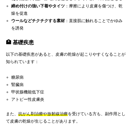
締め付けの強い下着やタイツ
：摩擦により皮膚を傷つけ、乾
燥を促進
ウールなどチクチクする素材
：直接肌に触れることでかゆみ
を誘発
🏥 基礎疾患
以下の基礎疾患があると、皮膚の乾燥が起こりやすくなることが
知られています：
糖尿病
腎臓病
甲状腺機能低下症
アトピー性皮膚炎
また、
抗がん剤治療や放射線治療
を受けている方も、副作用とし
て皮膚の乾燥が生じることがあります。