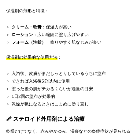
保湿剤の剤形と特徴：
クリーム・軟膏
：保湿力が高い
ローション
：広い範囲に塗り広げやすい
フォーム（泡状）
：塗りやすく肌なじみが良い
保湿剤の効果的な使用方法
：
入浴後、皮膚がまだしっとりしているうちに塗布
できれば入浴後5分以内に使用
塗った後の肌がテカるくらいが適量の目安
1日2回の塗布が効果的
乾燥が気になるときはこまめに塗り直し
🩹 ステロイド外用剤による治療
乾燥だけでなく、赤みやかゆみ、湿疹などの炎症症状が見られる