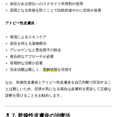
炎症がある部位へのステロイド外用剤の使用
原因となる乾燥を防ぐことで比較的速やかに症状が改善
アトピー性皮膚炎
：
保湿によるスキンケア
炎症を抑える薬物療法
アレルゲンなど悪化因子の除去
複合的なアプローチが必要
長期的な治療が必要
完全治癒は難しく、
寛解状態
を目指す
なお、乾燥性皮膚炎とアトピー性皮膚炎を自己判断で区別するこ
とは難しいため、症状が気になる場合は皮膚科を受診して正確な
診断を受けることをお勧めします。
💊 7. 乾燥性皮膚炎の治療法