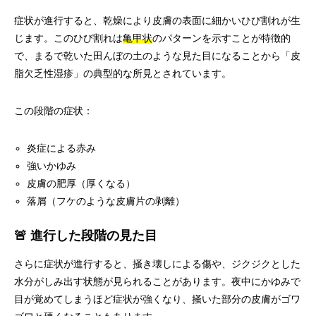
症状が進行すると、乾燥により皮膚の表面に細かいひび割れが生
じます。このひび割れは
亀甲状
のパターンを示すことが特徴的
で、まるで乾いた田んぼの土のような見た目になることから「皮
脂欠乏性湿疹」の典型的な所見とされています。
この段階の症状：
炎症による赤み
強いかゆみ
皮膚の肥厚（厚くなる）
落屑（フケのような皮膚片の剥離）
🚨 進行した段階の見た目
さらに症状が進行すると、掻き壊しによる傷や、ジクジクとした
水分がしみ出す状態が見られることがあります。夜中にかゆみで
目が覚めてしまうほど症状が強くなり、掻いた部分の皮膚がゴワ