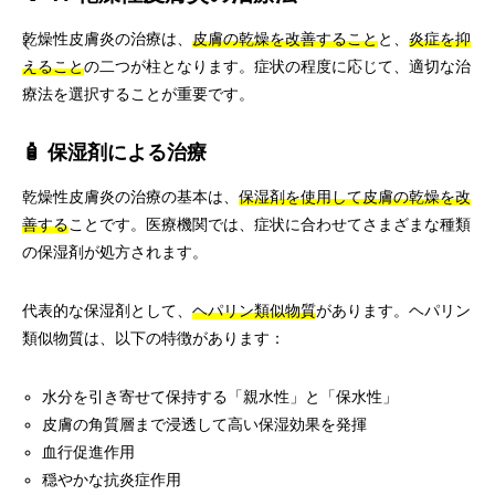
乾燥性皮膚炎の治療は、
皮膚の乾燥を改善すること
と、
炎症を抑
えること
の二つが柱となります。症状の程度に応じて、適切な治
療法を選択することが重要です。
🧴 保湿剤による治療
乾燥性皮膚炎の治療の基本は、
保湿剤を使用して皮膚の乾燥を改
善する
ことです。医療機関では、症状に合わせてさまざまな種類
の保湿剤が処方されます。
代表的な保湿剤として、
ヘパリン類似物質
があります。ヘパリン
類似物質は、以下の特徴があります：
水分を引き寄せて保持する「親水性」と「保水性」
皮膚の角質層まで浸透して高い保湿効果を発揮
血行促進作用
穏やかな抗炎症作用