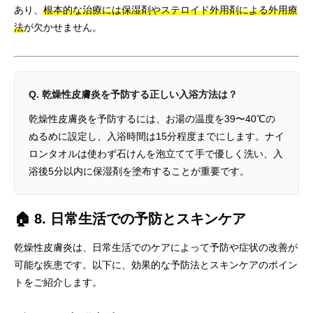
あり、
根本的な治療には保湿剤やステロイド外用剤による外用療
法
が欠かせません。
Q. 乾燥性皮膚炎を予防する正しい入浴方法は？
乾燥性皮膚炎を予防するには、お湯の温度を39〜40℃の
ぬるめに設定し、入浴時間は15分程度までにします。ナイ
ロンタオルは使わず石けんを泡立てて手で優しく洗い、入
浴後5分以内に保湿剤を塗布することが重要です。
🏠 8. 日常生活での予防とスキンケア
乾燥性皮膚炎は、日常生活でのケアによって予防や症状の改善が
可能な疾患です。以下に、効果的な予防法とスキンケアのポイン
トをご紹介します。