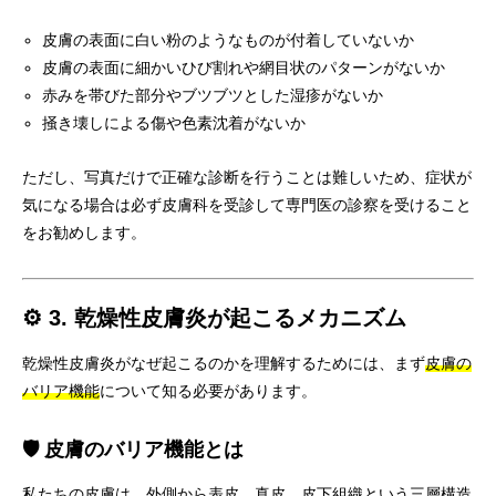
皮膚の表面に白い粉のようなものが付着していないか
皮膚の表面に細かいひび割れや網目状のパターンがないか
赤みを帯びた部分やブツブツとした湿疹がないか
掻き壊しによる傷や色素沈着がないか
ただし、写真だけで正確な診断を行うことは難しいため、症状が
気になる場合は必ず皮膚科を受診して専門医の診察を受けること
をお勧めします。
⚙️ 3. 乾燥性皮膚炎が起こるメカニズム
乾燥性皮膚炎がなぜ起こるのかを理解するためには、まず
皮膚の
バリア機能
について知る必要があります。
🛡️ 皮膚のバリア機能とは
私たちの皮膚は、外側から表皮、真皮、皮下組織という三層構造