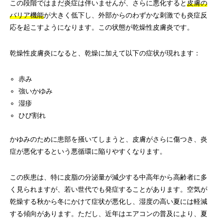
この段階ではまだ炎症は伴いませんが、さらに悪化すると
皮膚の
バリア機能
が大きく低下し、外部からのわずかな刺激でも炎症反
応を起こすようになります。この状態が乾燥性皮膚炎です。
乾燥性皮膚炎になると、乾燥に加えて以下の症状が現れます：
赤み
強いかゆみ
湿疹
ひび割れ
かゆみのために患部を掻いてしまうと、皮膚がさらに傷つき、炎
症が悪化するという悪循環に陥りやすくなります。
この疾患は、特に皮脂の分泌量が減少する中高年から高齢者に多
く見られますが、若い世代でも発症することがあります。空気が
乾燥する秋から冬にかけて症状が悪化し、湿度の高い夏には軽減
する傾向があります。ただし、近年はエアコンの普及により、夏