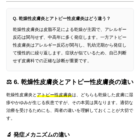
Q. 乾燥性皮膚炎とアトピー性皮膚炎はどう違う？
乾燥性皮膚炎は皮脂不足による乾燥が主因で、アレルギー
反応は関与せず、中高年に多く発症します。一方アトピー
性皮膚炎はアレルギー反応が関与し、乳幼児期から発症し
て慢性的に繰り返します。症状が似ているため、自己判断
せず皮膚科での正確な診断が重要です。
⚖️ 6. 乾燥性皮膚炎とアトピー性皮膚炎の違い
乾燥性皮膚炎と
アトピー性皮膚炎
は、どちらも乾燥した皮膚に湿
疹やかゆみが生じる疾患ですが、その本質は異なります。適切な
治療を受けるためにも、両者の違いを理解しておくことが大切で
す。
🔬 発症メカニズムの違い