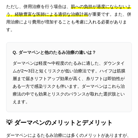
ただし、併用治療を行う場合は、
肌への負担が過度にならないよ
う、経験豊富な医師による適切な治療計画
が重要です。また、併
用治療により費用が増加することも考慮に入れる必要がありま
す。
Q. ダーマペンと他のたるみ治療の違いは？
ダーマペンは軽度〜中程度のたるみに適した、ダウンタイ
ムが2〜3日と短くリスクが低い治療法です。ハイフは筋膜
層まで届きリフトアップ効果が高く、糸リフトは即効性が
ある一方で感染リスクも伴います。ダーマペンはこれら治
療法の中でも効果とリスクのバランスが取れた選択肢とい
えます。
💡 ダーマペンのメリットとデメリット
ダーマペンによるたるみ治療には多くのメリットがありますが、