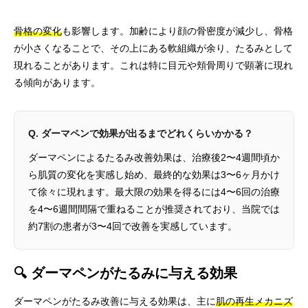
骨格の変化
も影響します。加齢により顔の骨密度が減少し、骨格
が小さくなることで、その上にある軟組織が余り、たるみとして
現れることがあります。これは特に目元や頬骨周りで顕著に現れ
る傾向があります。
Q. ダーマペンで効果が出るまでどれくらいかかる？
ダーマペンによるたるみ改善効果は、治療後2〜4週間頃か
ら肌質の変化を実感し始め、最終的な効果は3〜6ヶ月かけ
て徐々に現れます。最大限の効果を得るには4〜6回の治療
を4〜6週間間隔で重ねることが推奨されており、当院では
約7割の患者が3〜4回で改善を実感しています。
🔍 ダーマペンがたるみに与える効果
ダーマペンがたるみ改善に与える効果は、主に
肌の再生メカニズ