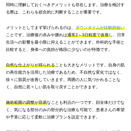
同時に理解しておくべきデメリットも存在します。治療を検討す
る際は、これらを総合的に判断することが重要です。
メリットとしてまず挙げられるのは、
ダウンタイムが比較的短い
ことです。治療後の赤みや腫れは
通常2～3日程度で改善
し、日常
生活への影響を最小限に抑えることができます。外科的な手術と
比較すると、身体への負担が格段に少ないのが特徴です。
自然な仕上がりが得られる
ことも大きなメリットです。自身の肌
の再生能力を活用した治療であるため、不自然な変化ではなく、
徐々に肌質が改善していきます。周囲の人に気づかれることな
く、自然に若々しい肌を取り戻すことができます。
施術範囲の調整が容易
なことも利点の一つです。顔全体だけでな
く、気になる部分のみの部分的な治療も可能で、患者さんの希望
や予算に応じて柔軟に治療プランを設定できます。