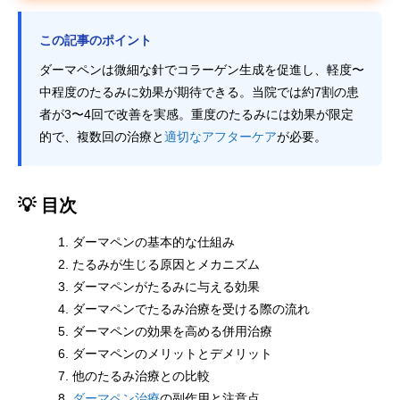
この記事のポイント
ダーマペンは微細な針でコラーゲン生成を促進し、軽度〜
中程度のたるみに効果が期待できる。当院では約7割の患
者が3〜4回で改善を実感。重度のたるみには効果が限定
的で、複数回の治療と
適切なアフターケア
が必要。
💡 目次
ダーマペンの基本的な仕組み
たるみが生じる原因とメカニズム
ダーマペンがたるみに与える効果
ダーマペンでたるみ治療を受ける際の流れ
ダーマペンの効果を高める併用治療
ダーマペンのメリットとデメリット
他のたるみ治療との比較
ダーマペン治療
の副作用と注意点