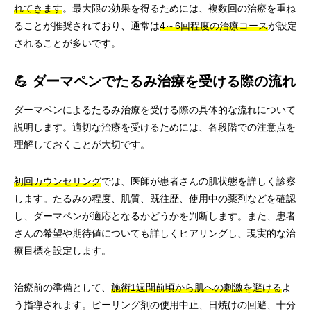
れてきます
。最大限の効果を得るためには、複数回の治療を重ね
ることが推奨されており、通常は
4～6回程度の治療コース
が設定
されることが多いです。
💪 ダーマペンでたるみ治療を受ける際の流れ
ダーマペンによるたるみ治療を受ける際の具体的な流れについて
説明します。適切な治療を受けるためには、各段階での注意点を
理解しておくことが大切です。
初回カウンセリング
では、医師が患者さんの肌状態を詳しく診察
します。たるみの程度、肌質、既往歴、使用中の薬剤などを確認
し、ダーマペンが適応となるかどうかを判断します。また、患者
さんの希望や期待値についても詳しくヒアリングし、現実的な治
療目標を設定します。
治療前の準備として、
施術1週間前頃から肌への刺激を避ける
よ
う指導されます。ピーリング剤の使用中止、日焼けの回避、十分