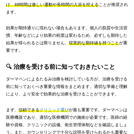
け、48時間は激しい運動や長時間の入浴を控える
ことが推奨され
ます。
効果が期待通りに現れない場合もあります。個人の肌質や生活習
慣、年齢などにより効果の程度は変わるため、必ずしも期待した
結果が得られるとは限りません。
現実的な期待値を持つこと
が重
要です。
🔍 治療を受ける前に知っておきたいこと
ダーマペンによるたるみ治療を検討している方が、治療を受ける
前に知っておくべき重要な情報をまとめます。適切な準備と理解
により、より安全で効果的な治療を受けることができます。
まず、
信頼できる
クリニック選び
が最も重要です。ダーマペンは
医療機器であり、適切な医療機関での施術が必要です。医師の経
験や資格、クリニックの設備、衛生管理体制などを確認しましょ
う。また、カウンセリングで十分な説明を受けられるかも重要な