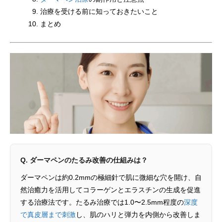
治療を受ける前に知っておきたいこと
まとめ
Q. ダーマペンのたるみ改善の仕組みは？
ダーマペンは約0.2mmの極細針で肌に微細な穴を開け、自
然治癒力を活用してコラーゲンとエラスチンの生成を促進
する治療法です。たるみ治療では1.0〜2.5mm程度の
深度
で真皮層まで刺激
し、肌のハリと弾力を内側から改善しま