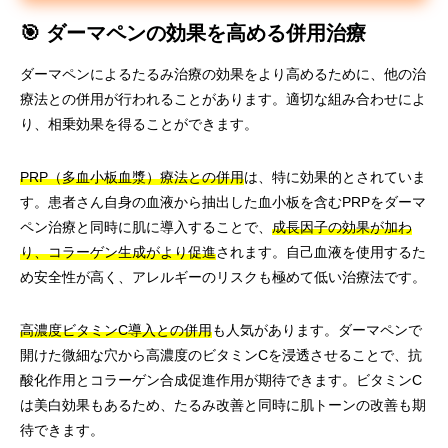
🎯 ダーマペンの効果を高める併用治療
ダーマペンによるたるみ治療の効果をより高めるために、他の治
療法との併用が行われることがあります。適切な組み合わせによ
り、相乗効果を得ることができます。
PRP（多血小板血漿）療法との併用
は、特に効果的とされていま
す。患者さん自身の血液から抽出した血小板を含むPRPをダーマ
ペン治療と同時に肌に導入することで、
成長因子の効果が加わ
り、コラーゲン生成がより促進
されます。自己血液を使用するた
め安全性が高く、アレルギーのリスクも極めて低い治療法です。
高濃度ビタミンC導入との併用
も人気があります。ダーマペンで
開けた微細な穴から高濃度のビタミンCを浸透させることで、抗
酸化作用とコラーゲン合成促進作用が期待できます。ビタミンC
は美白効果もあるため、たるみ改善と同時に肌トーンの改善も期
待できます。