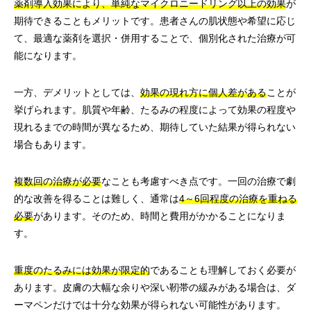
薬剤導入効果により、単純なマイクロニードリング以上の効果
が
期待できることもメリットです。患者さんの肌状態や希望に応じ
て、最適な薬剤を選択・併用することで、個別化された治療が可
能になります。
一方、デメリットとしては、
効果の現れ方に個人差がある
ことが
挙げられます。肌質や年齢、たるみの程度によって効果の程度や
現れるまでの時間が異なるため、期待していた結果が得られない
場合もあります。
複数回の治療が必要
なことも考慮すべき点です。一回の治療で劇
的な改善を得ることは難しく、通常は
4～6回程度の治療を重ねる
必要
があります。そのため、時間と費用がかかることになりま
す。
重度のたるみには効果が限定的
であることも理解しておく必要が
あります。皮膚の大幅な余りや深い靭帯の緩みがある場合は、ダ
ーマペンだけでは十分な効果が得られない可能性があります。