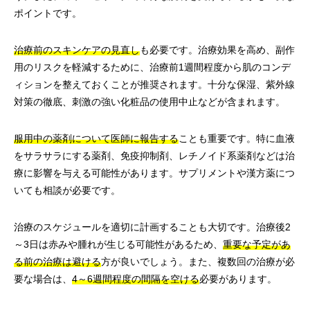
ポイントです。
治療前のスキンケアの見直し
も必要です。治療効果を高め、副作
用のリスクを軽減するために、治療前1週間程度から肌のコンデ
ィションを整えておくことが推奨されます。十分な保湿、紫外線
対策の徹底、刺激の強い化粧品の使用中止などが含まれます。
服用中の薬剤について医師に報告する
ことも重要です。特に血液
をサラサラにする薬剤、免疫抑制剤、レチノイド系薬剤などは治
療に影響を与える可能性があります。サプリメントや漢方薬につ
いても相談が必要です。
治療のスケジュールを適切に計画することも大切です。治療後2
～3日は赤みや腫れが生じる可能性があるため、
重要な予定があ
る前の治療は避ける
方が良いでしょう。また、複数回の治療が必
要な場合は、
4～6週間程度の間隔を空ける
必要があります。