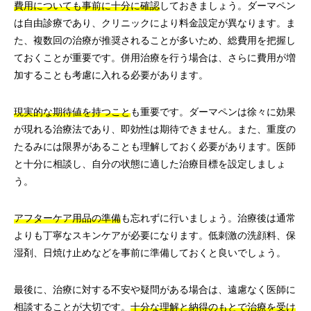
費用についても事前に十分に確認
しておきましょう。ダーマペン
は自由診療であり、クリニックにより料金設定が異なります。ま
た、複数回の治療が推奨されることが多いため、総費用を把握し
ておくことが重要です。併用治療を行う場合は、さらに費用が増
加することも考慮に入れる必要があります。
現実的な期待値を持つこと
も重要です。ダーマペンは徐々に効果
が現れる治療法であり、即効性は期待できません。また、重度の
たるみには限界があることも理解しておく必要があります。医師
と十分に相談し、自分の状態に適した治療目標を設定しましょ
う。
アフターケア用品の準備
も忘れずに行いましょう。治療後は通常
よりも丁寧なスキンケアが必要になります。低刺激の洗顔料、保
湿剤、日焼け止めなどを事前に準備しておくと良いでしょう。
最後に、治療に対する不安や疑問がある場合は、遠慮なく医師に
相談することが大切です。
十分な理解と納得のもとで治療を受け