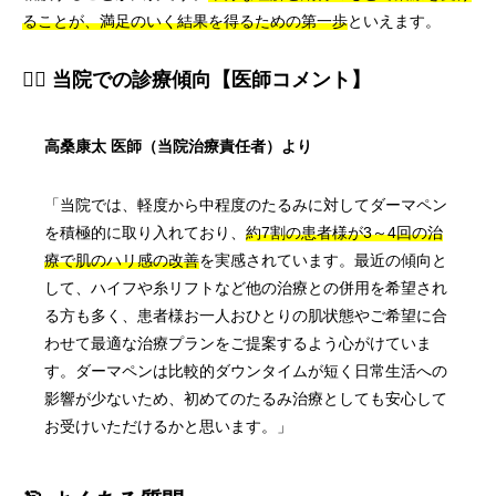
ることが、満足のいく結果を得るための第一歩
といえます。
👨‍⚕️ 当院での診療傾向【医師コメント】
高桑康太 医師（当院治療責任者）より
「当院では、軽度から中程度のたるみに対してダーマペン
を積極的に取り入れており、
約7割の患者様が3～4回の治
療で肌のハリ感の改善
を実感されています。最近の傾向と
して、ハイフや糸リフトなど他の治療との併用を希望され
る方も多く、患者様お一人おひとりの肌状態やご希望に合
わせて最適な治療プランをご提案するよう心がけていま
す。ダーマペンは比較的ダウンタイムが短く日常生活への
影響が少ないため、初めてのたるみ治療としても安心して
お受けいただけるかと思います。」