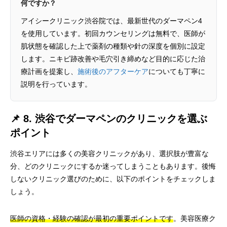
何ですか？
アイシークリニック渋谷院では、最新世代のダーマペン4
を使用しています。初回カウンセリングは無料で、医師が
肌状態を確認した上で薬剤の種類や針の深度を個別に設定
します。ニキビ跡改善や毛穴引き締めなど目的に応じた治
療計画を提案し、
施術後のアフターケア
についても丁寧に
説明を行っています。
📌 8. 渋谷でダーマペンのクリニックを選ぶ
ポイント
渋谷エリアには多くの美容クリニックがあり、選択肢が豊富な
分、どのクリニックにするか迷ってしまうこともあります。後悔
しないクリニック選びのために、以下のポイントをチェックしま
しょう。
医師の資格・経験の確認が最初の重要ポイントです
。美容医療ク