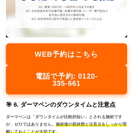
WEB予約はこちら
電話で予約: 0120-
335-661
🎯 6. ダーマペンのダウンタイムと注意点
ダーマペンは「ダウンタイムが比較的短い」とされる施術です
が、ゼロではありません。
施術後の肌状態と注意点をしっかり理
解しておくことが大切です
。