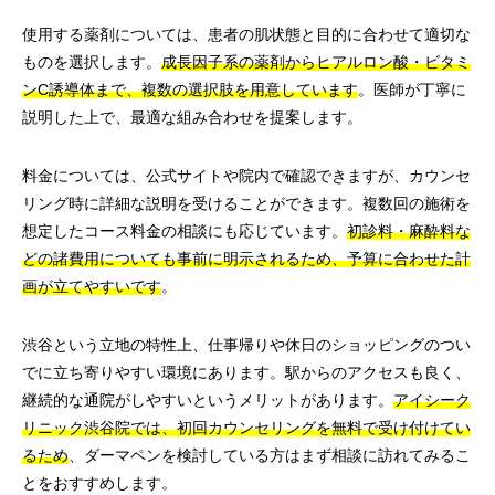
使用する薬剤については、患者の肌状態と目的に合わせて適切な
ものを選択します。
成長因子系の薬剤からヒアルロン酸・ビタミ
ンC誘導体まで、複数の選択肢を用意しています
。医師が丁寧に
説明した上で、最適な組み合わせを提案します。
料金については、公式サイトや院内で確認できますが、カウンセ
リング時に詳細な説明を受けることができます。複数回の施術を
想定したコース料金の相談にも応じています。
初診料・麻酔料な
どの諸費用についても事前に明示されるため、予算に合わせた計
画が立てやすいです
。
渋谷という立地の特性上、仕事帰りや休日のショッピングのつい
でに立ち寄りやすい環境にあります。駅からのアクセスも良く、
継続的な通院がしやすいというメリットがあります。
アイシーク
リニック渋谷院では、初回カウンセリングを無料で受け付けてい
るため
、ダーマペンを検討している方はまず相談に訪れてみるこ
とをおすすめします。