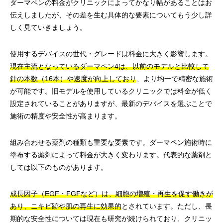
ダーマペンの料金がクリニックによってかなり幅があることはお
伝えしましたが、その差を生む具体的な要素についてもう少し詳
しく見ていきましょう。
使用するデバイスの世代・グレードは料金に大きく影響します。
現在主流となっているダーマペン4は、以前のモデルと比較して
針の本数（16本）や速度が向上しており
、より均一で精密な施術
が可能です。旧モデルを使用しているクリニックでは料金が低く
設定されていることがありますが、最新のデバイスを選ぶことで
施術の精度や安全性が高まります。
組み合わせる薬剤の種類も重要な要素です。ダーマペン施術時に
塗布する薬剤によって料金が大きく変わります。代表的な薬剤と
しては以下のものがあります。
成長因子（EGF・FGFなど）は、細胞の増殖・再生を促す働きが
あり、ニキビ跡や肌の再生に効果的
とされています。ただし、長
期的な安全性については現在も研究が続けられており、クリニッ