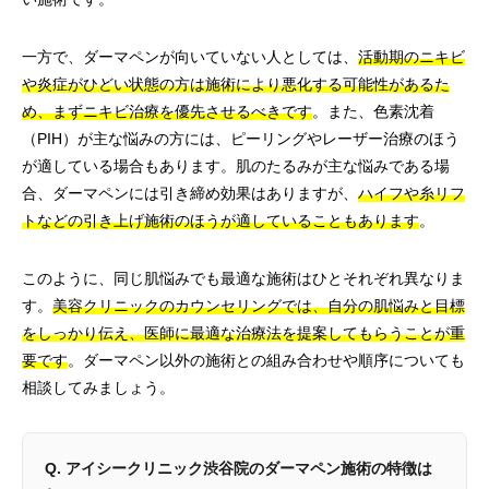
一方で、ダーマペンが向いていない人としては、
活動期のニキビ
や炎症がひどい状態の方は施術により悪化する可能性があるた
め、まずニキビ治療を優先させるべきです
。また、色素沈着
（PIH）が主な悩みの方には、ピーリングやレーザー治療のほう
が適している場合もあります。肌のたるみが主な悩みである場
合、ダーマペンには引き締め効果はありますが、
ハイフや糸リフ
トなどの引き上げ施術のほうが適していることもあります
。
このように、同じ肌悩みでも最適な施術はひとそれぞれ異なりま
す。
美容クリニックのカウンセリングでは、自分の肌悩みと目標
をしっかり伝え、医師に最適な治療法を提案してもらうことが重
要です
。ダーマペン以外の施術との組み合わせや順序についても
相談してみましょう。
Q. アイシークリニック渋谷院のダーマペン施術の特徴は