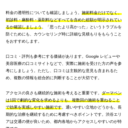
料金の透明性についても確認しましょう。
施術料金だけでなく、
初診料・麻酔料・薬剤料などすべてを含めた総額が明示されてい
るか確認しましょう
。「思ったより高かった」というトラブルを
防ぐためにも、カウンセリング時に詳細な見積もりをもらうこと
をおすすめします。
口コミ・評判も参考にする価値があります。Google レビューや
美容医療の口コミサイトなどで、実際に施術を受けた方の声を参
考にしましょう。ただし、口コミは主観的な意見も含まれるた
め、複数の情報を総合的に判断することが大切です。
アクセスの良さも継続的な施術を考えると重要です。
ダーマペン
は1回で劇的な変化を求めるよりも、複数回の施術を重ねること
で効果を実感しやすい施術です
。通いやすい立地かどうかも、長
期的な治療を継続するために考慮すべきポイントです。渋谷エリ
アは交通の便が良いため、都内各地からアクセスしやすいのが特