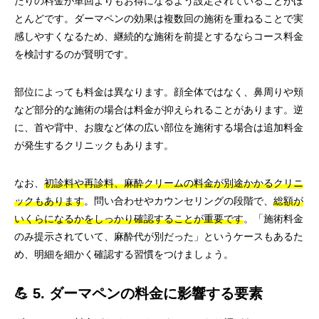
たりの料金が単回よりもお得になるよう設定されていることがほ
とんどです。ダーマペンの効果は複数回の施術を重ねることで実
感しやすくなるため、継続的な施術を前提とするならコース料金
を検討するのが賢明です。
部位によっても料金は異なります。顔全体ではなく、鼻周りや頬
など部分的な施術の場合は料金が抑えられることがあります。逆
に、首や背中、お腹など体の広い部位を施術する場合は追加料金
が発生するクリニックもあります。
なお、
初診料や再診料、麻酔クリームの料金が別途かかるクリニ
ックもあります
。問い合わせやカウンセリングの段階で、
総額が
いくらになるかをしっかり確認することが重要です
。「施術料金
のみ提示されていて、麻酔代が別だった」というケースもあるた
め、明細を細かく確認する習慣をつけましょう。
💪 5. ダーマペンの料金に影響する要素