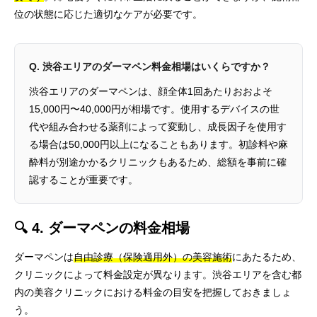
位の状態に応じた適切なケアが必要です。
Q. 渋谷エリアのダーマペン料金相場はいくらですか？
渋谷エリアのダーマペンは、顔全体1回あたりおおよそ
15,000円〜40,000円が相場です。使用するデバイスの世
代や組み合わせる薬剤によって変動し、成長因子を使用す
る場合は50,000円以上になることもあります。初診料や麻
酔料が別途かかるクリニックもあるため、総額を事前に確
認することが重要です。
🔍 4. ダーマペンの料金相場
ダーマペンは
自由診療（保険適用外）の美容施術
にあたるため、
クリニックによって料金設定が異なります。渋谷エリアを含む都
内の美容クリニックにおける料金の目安を把握しておきましょ
う。