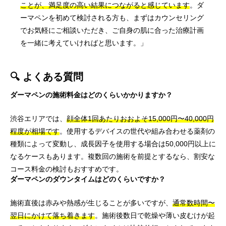
ことが、満足度の高い結果につながると感じています
。ダ
ーマペンを初めて検討される方も、まずはカウンセリング
でお気軽にご相談いただき、ご自身の肌に合った治療計画
を一緒に考えていければと思います。」
🔍 よくある質問
ダーマペンの施術料金はどのくらいかかりますか？
渋谷エリアでは、
顔全体1回あたりおおよそ15,000円〜40,000円
程度が相場です
。使用するデバイスの世代や組み合わせる薬剤の
種類によって変動し、成長因子を使用する場合は50,000円以上に
なるケースもあります。複数回の施術を前提とするなら、割安な
コース料金の検討もおすすめです。
ダーマペンのダウンタイムはどのくらいですか？
施術直後は赤みや熱感が生じることが多いですが、
通常数時間〜
翌日にかけて落ち着きます
。施術後数日で乾燥や薄い皮むけが起