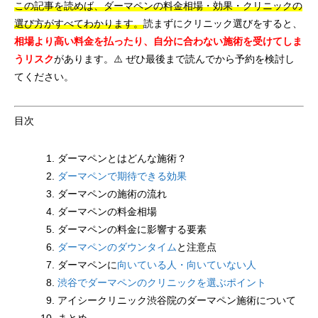
この記事を読めば、ダーマペンの料金相場・効果・クリニックの
選び方がすべてわかります。
読まずにクリニック選びをすると、
相場より高い料金を払ったり、自分に合わない施術を受けてしま
うリスク
があります。⚠️ ぜひ最後まで読んでから予約を検討し
てください。
目次
ダーマペンとはどんな施術？
ダーマペンで期待できる効果
ダーマペンの施術の流れ
ダーマペンの料金相場
ダーマペンの料金に影響する要素
ダーマペンのダウンタイム
と注意点
ダーマペンに
向いている人・向いていない人
渋谷でダーマペンのクリニックを選ぶポイント
アイシークリニック渋谷院のダーマペン施術について