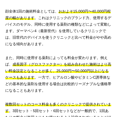
顔全体1回の施術料金としては、
おおよそ15,000円〜40,000円程
度の幅があります
。これはクリニックのブランド力、使用するデ
バイスのモデル、同時に使用する薬剤の種類などによって変動し
ます。ダーマペン4（最新世代）を使用しているクリニックで
は、旧世代のデバイスを使うクリニックと比べて料金がやや高め
になる傾向があります。
また、同時に使用する薬剤によっても料金が変わります。例え
ば、
成長因子（グロスファクター）を組み合わせた施術はより高
い料金設定となることが多く、25,000円〜50,000円以上になる
ケースもあります
。一方で、ヒアルロン酸やビタミンC誘導体な
どの基本的な薬剤を使用する場合は比較的リーズナブルな価格帯
になることもあります。
複数回セットのコース料金も多くのクリニックで提供されていま
す
。3回セット・5回セット・6回セットなどが一般的で、1回あ