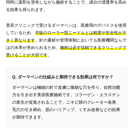
同時に薬剤を塗布しながら施術することで、成分の浸透率を高め
る効果も得られます。
美容クリニックで受けるダーマペンは、医療用のデバイスを使用
しているため、
市販のローラー型ニードルとは精度や安全性が大
きく異なります
。針の素材や管理体制においても医療機関ならで
はの水準が求められるため、
施術は必ず信頼できるクリニックで
受けることが大切です
。
Q. ダーマペンの仕組みと期待できる効果は何ですか？
ダーマペンは極細の針で皮膚に微細な穴を作り、自然治癒
力を引き出す美容医療施術です。コラーゲン・エラスチン
の産生が促進されることで、ニキビ跡のクレーター改善、
毛穴の引き締め、肌のハリアップ、くすみ改善などの効果
が期待できます。