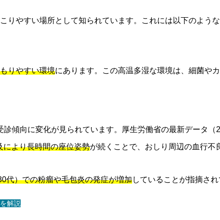
こりやすい場所として知られています。これには以下のような
もりやすい環境
にあります。この高温多湿な環境は、細菌やカ
る受診傾向に変化が見られています。厚生労働省の最新データ（2
及により長時間の座位姿勢
が続くことで、おしり周辺の血行不
-30代）での粉瘤や毛包炎の発症が増加
していることが指摘され
を解説