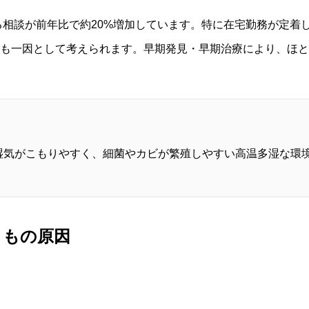
する相談が前年比で約20%増加しています。特に在宅勤務が定
も一因として考えられます。早期発見・早期治療により、ほと
湿気がこもりやすく、細菌やカビが繁殖しやすい高温多湿な環
きもの原因