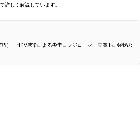
で詳しく解説しています。
痔）、HPV感染による尖圭コンジローマ、皮膚下に袋状の