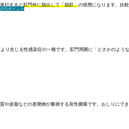
進行すると
肛門外に脱出して「脱肛」
の状態になります。比較
びのポイント
により生じる性感染症の一種です。肛門周囲に「とさかのよう
質や皮脂などの老廃物が蓄積する良性腫瘍です。おしりにでき