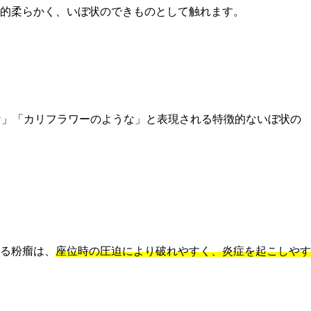
的柔らかく、いぼ状のできものとして触れます。
な」「カリフラワーのような」と表現される特徴的ないぼ状の
る粉瘤は、
座位時の圧迫により破れやすく、炎症を起こしやす