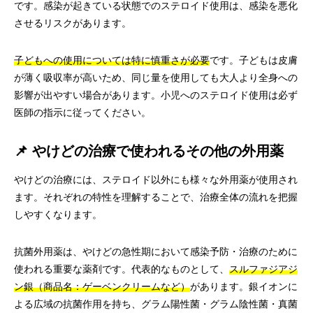
です。感染が起きている状態でのステロイド使用は、感染を悪化
させるリスクがあります。
子どもへの使用については特に慎重さが必要
です。子どもは皮膚
が薄く吸収率が高いため、同じ量を使用しても大人より全身への
影響が出やすい場合があります。小児へのステロイド使用は必ず
医師の指示に従ってください。
📌 やけどの治療で使われるその他の外用薬
やけどの治療には、ステロイド以外にも様々な外用薬が使用され
ます。それぞれの特性を理解することで、治療全体の流れを把握
しやすくなります。
抗菌外用薬は、やけどの急性期において感染予防・治療のために
使われる重要な薬剤です。代表的なものとして、
スルファジアジ
ン銀（商品名：ゲーベンクリームなど）
があります。銀イオンに
よる広域の抗菌作用を持ち、グラム陽性菌・グラム陰性菌・真菌