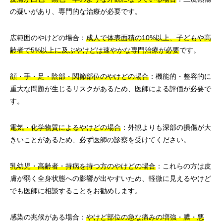
の疑いがあり、専門的な治療が必要です。
広範囲のやけどの場合：
成人で体表面積の10%以上、子どもや高
齢者で5%以上に及ぶやけどは速やかな専門治療が必要
です。
顔・手・足・陰部・関節部位のやけどの場合
：機能的・整容的に
重大な問題が生じるリスクがあるため、医師による評価が必要で
す。
電気・化学物質によるやけどの場合
：外観よりも深部の損傷が大
きいことがあるため、必ず医師の診察を受けてください。
乳幼児・高齢者・持病を持つ方のやけどの場合
：これらの方は皮
膚が弱く全身状態への影響が出やすいため、軽微に見えるやけど
でも医師に相談することをお勧めします。
感染の兆候がある場合：
やけど部位の急な痛みの増強・膿・悪