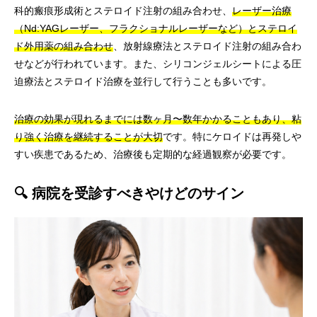
科的瘢痕形成術とステロイド注射の組み合わせ、
レーザー治療
（Nd:YAGレーザー、フラクショナルレーザーなど）とステロイ
ド外用薬の組み合わせ
、放射線療法とステロイド注射の組み合わ
せなどが行われています。また、シリコンジェルシートによる圧
迫療法とステロイド治療を並行して行うことも多いです。
治療の効果が現れるまでには数ヶ月〜数年かかることもあり、粘
り強く治療を継続することが大切
です。特にケロイドは再発しや
すい疾患であるため、治療後も定期的な経過観察が必要です。
🔍 病院を受診すべきやけどのサイン