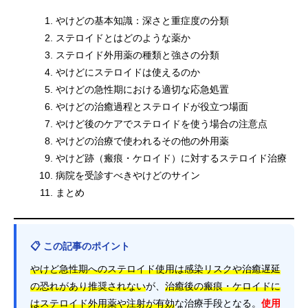
やけどの基本知識：深さと重症度の分類
ステロイドとはどのような薬か
ステロイド外用薬の種類と強さの分類
やけどにステロイドは使えるのか
やけどの急性期における適切な応急処置
やけどの治癒過程とステロイドが役立つ場面
やけど後のケアでステロイドを使う場合の注意点
やけどの治療で使われるその他の外用薬
やけど跡（瘢痕・ケロイド）に対するステロイド治療
病院を受診すべきやけどのサイン
まとめ
📋 この記事のポイント
やけど急性期へのステロイド使用は感染リスクや治癒遅延
の恐れがあり推奨されない
が、
治癒後の瘢痕・ケロイドに
はステロイド外用薬や注射が有効
な治療手段となる。
使用