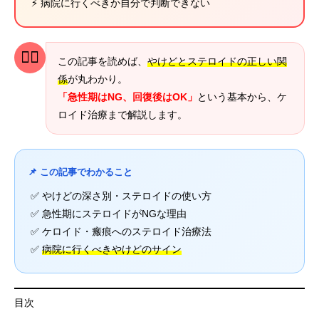
⚡ 病院に行くべきか自分で判断できない
👩‍⚕️
この記事を読めば、
やけどとステロイドの正しい関
係
が丸わかり。
「急性期はNG、回復後はOK」
という基本から、ケ
ロイド治療まで解説します。
📌 この記事でわかること
✅ やけどの深さ別・ステロイドの使い方
✅ 急性期にステロイドがNGな理由
✅ ケロイド・瘢痕へのステロイド治療法
✅
病院に行くべきやけどのサイン
目次