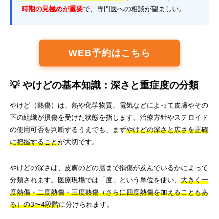
時期の見極めが重要
で、専門医への相談が望ましい。
WEB予約はこちら
💡 やけどの基本知識：深さと重症度の分類
やけど（熱傷）は、熱や化学物質、電気などによって皮膚やその
下の組織が損傷を受けた状態を指します。治療方針やステロイド
の使用可否を判断するうえでも、まず
やけどの深さと広さを正確
に把握すること
が大切です。
やけどの深さは、皮膚のどの層まで損傷が及んでいるかによって
分類されます。医療現場では「度」という単位を使い、
大きく一
度熱傷・二度熱傷・三度熱傷（さらに四度熱傷を加えることもあ
る）の3〜4段階
に分けられます。