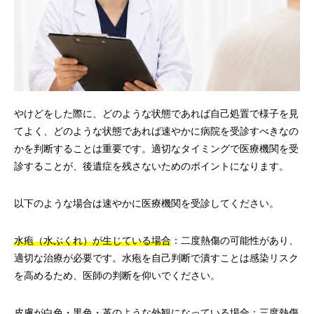
やけどをした際に、どのような状態であれば自己処置で様子を見
てよく、どのような状態であれば速やかに病院を受診すべきなの
かを判断することは重要です。適切なタイミングで医療機関を受
診することが、後遺症を残さないためのポイントになります。
以下のような場合は速やかに医療機関を受診してください。
水疱（水ぶくれ）が生じている場合
：二度熱傷の可能性があり、
適切な治療が必要です。水疱を自己判断で潰すことは感染リスク
を高めるため、医師の判断を仰いでください。
皮膚が白色・黒色・革のような外観になっている場合
：三度熱傷