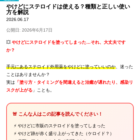
やけどにステロイドは使える？種類と正しい使い
方を解説
2026.06.17
公開日: 2026年6月17日
💥
やけどにステロイドを塗ってしまった…それ、大丈夫です
か？
手元にあるステロイド外用薬をやけどに塗っていいのか
、迷った
ことはありませんか？
実は
「塗り方・タイミングを間違えると治癒が遅れたり、感染リ
スクが上がる
」ことも。
🚨 こんな人はこの記事を読んでください！
⚡ やけどに市販のステロイドを塗ってしまった
⚡ やけど跡が赤く盛り上がってきた（ケロイド？）