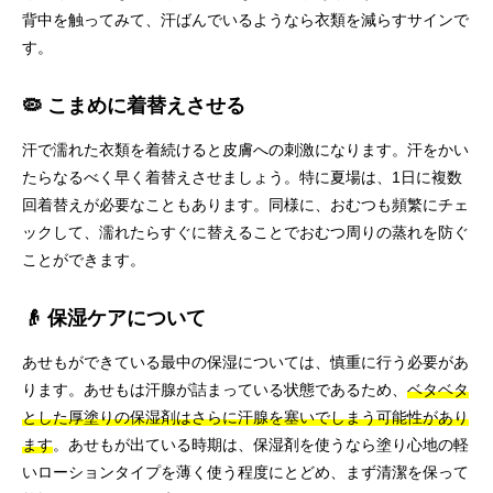
背中を触ってみて、汗ばんでいるようなら衣類を減らすサインで
す。
🦠 こまめに着替えさせる
汗で濡れた衣類を着続けると皮膚への刺激になります。汗をかい
たらなるべく早く着替えさせましょう。特に夏場は、1日に複数
回着替えが必要なこともあります。同様に、おむつも頻繁にチェ
ックして、濡れたらすぐに替えることでおむつ周りの蒸れを防ぐ
ことができます。
👴 保湿ケアについて
あせもができている最中の保湿については、慎重に行う必要があ
ります。あせもは汗腺が詰まっている状態であるため、
ベタベタ
とした厚塗りの保湿剤はさらに汗腺を塞いでしまう可能性があり
ます
。あせもが出ている時期は、保湿剤を使うなら塗り心地の軽
いローションタイプを薄く使う程度にとどめ、まず清潔を保って