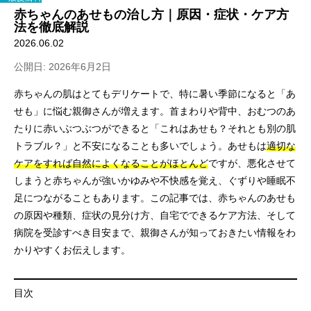
赤ちゃんのあせもの治し方｜原因・症状・ケア方
法を徹底解説
2026.06.02
公開日: 2026年6月2日
赤ちゃんの肌はとてもデリケートで、特に暑い季節になると「あ
せも」に悩む親御さんが増えます。首まわりや背中、おむつのあ
たりに赤いぶつぶつができると「これはあせも？それとも別の肌
トラブル？」と不安になることも多いでしょう。あせもは
適切な
ケアをすれば自然によくなることがほとんど
ですが、悪化させて
しまうと赤ちゃんが強いかゆみや不快感を覚え、ぐずりや睡眠不
足につながることもあります。この記事では、赤ちゃんのあせも
の原因や種類、症状の見分け方、自宅でできるケア方法、そして
病院を受診すべき目安まで、親御さんが知っておきたい情報をわ
かりやすくお伝えします。
目次