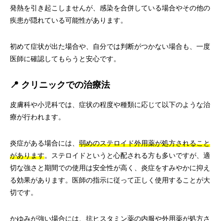
発熱を引き起こしませんが、感染を合併している場合やその他の
疾患が隠れている可能性があります。
初めて症状が出た場合や、自分では判断がつかない場合も、一度
医師に確認してもらうと安心です。
📍 クリニックでの治療法
皮膚科や小児科では、症状の程度や種類に応じて以下のような治
療が行われます。
炎症がある場合には、
弱めのステロイド外用薬が処方されること
があります
。ステロイドというと心配される方も多いですが、適
切な強さと期間での使用は安全性が高く、炎症をすみやかに抑え
る効果があります。医師の指示に従って正しく使用することが大
切です。
かゆみが強い場合には、抗ヒスタミン薬の内服や外用薬が処方さ