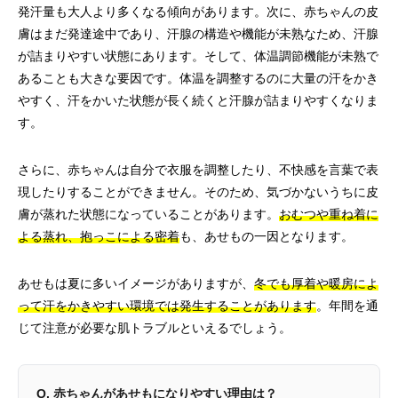
発汗量も大人より多くなる傾向があります。次に、赤ちゃんの皮
膚はまだ発達途中であり、汗腺の構造や機能が未熟なため、汗腺
が詰まりやすい状態にあります。そして、体温調節機能が未熟で
あることも大きな要因です。体温を調整するのに大量の汗をかき
やすく、汗をかいた状態が長く続くと汗腺が詰まりやすくなりま
す。
さらに、赤ちゃんは自分で衣服を調整したり、不快感を言葉で表
現したりすることができません。そのため、気づかないうちに皮
膚が蒸れた状態になっていることがあります。
おむつや重ね着に
よる蒸れ、抱っこによる密着
も、あせもの一因となります。
あせもは夏に多いイメージがありますが、
冬でも厚着や暖房によ
って汗をかきやすい環境では発生することがあります
。年間を通
じて注意が必要な肌トラブルといえるでしょう。
Q. 赤ちゃんがあせもになりやすい理由は？