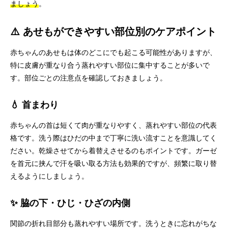
ましょう
。
⚠️ あせもができやすい部位別のケアポイント
赤ちゃんのあせもは体のどこにでも起こる可能性がありますが、
特に皮膚が重なり合う蒸れやすい部位に集中することが多いで
す。部位ごとの注意点を確認しておきましょう。
💧 首まわり
赤ちゃんの首は短くて肉が重なりやすく、蒸れやすい部位の代表
格です。洗う際はひだの中まで丁寧に洗い流すことを意識してく
ださい。乾燥させてから着替えさせるのもポイントです。ガーゼ
を首元に挟んで汗を吸い取る方法も効果的ですが、頻繁に取り替
えるようにしましょう。
✨ 脇の下・ひじ・ひざの内側
関節の折れ目部分も蒸れやすい場所です。洗うときに忘れがちな