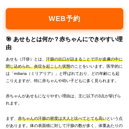
WEB予約
🎯 あせもとは何か？赤ちゃんにできやすい理
由
あせも（汗疹）とは、
汗腺の出口が詰まることで汗が皮膚の中に
閉じ込められ、炎症を起こした状態
のことをいいます。医学的に
は「miliaria（ミリアリア）」と呼ばれており、どの年齢にも起
こりえますが、特に赤ちゃんや幼い子どもに多く見られます。
赤ちゃんがあせもになりやすい理由は、主に以下の3点が挙げら
れます。
まず、
赤ちゃんの汗腺の密度は大人と比べてとても高い
という点
があります。体の表面積に対して汗腺の数が多く、体重あたりの