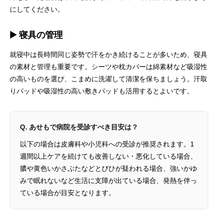
にしてください。
▶️ 寝具の管理
就寝中は長時間同じ姿勢で汗をかき続けることが多いため、寝具
の素材と管理も重要です。シーツや枕カバーは綿素材など吸湿性
の高いものを選び、こまめに洗濯して清潔を保ちましょう。汗取
りパッドや吸湿性の高い敷きパッドも活用するとよいです。
Q. あせもで病院を受診すべき目安は？
以下の場合は皮膚科や小児科への受診が推奨されます。1
週間以上ケアを続けても改善しない・悪化している場合、
膿や黄色いかさぶたなどとびひが疑われる場合、強いかゆ
みで眠れないなど生活に支障が出ている場合、発熱を伴っ
ている場合が目安となります。