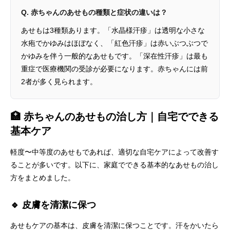
Q. 赤ちゃんのあせもの種類と症状の違いは？
あせもは3種類あります。「水晶様汗疹」は透明な小さな
水疱でかゆみはほぼなく、「紅色汗疹」は赤いぶつぶつで
かゆみを伴う一般的なあせもです。「深在性汗疹」は最も
重症で医療機関の受診が必要になります。赤ちゃんには前
2者が多く見られます。
🏥 赤ちゃんのあせもの治し方｜自宅でできる
基本ケア
軽度〜中等度のあせもであれば、適切な自宅ケアによって改善す
ることが多いです。以下に、家庭でできる基本的なあせもの治し
方をまとめました。
🔹 皮膚を清潔に保つ
あせもケアの基本は、皮膚を清潔に保つことです。汗をかいたら