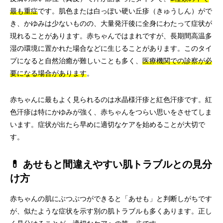
最も重症
です。肌色または白っぽい硬い丘疹（きゅうしん）がで
き、かゆみは少ないものの、大量発汗後に全身にわたって症状が
現れることがあります。赤ちゃんではまれですが、長期間高温多
湿の環境に置かれた場合などに生じることがあります。このタイ
プになると自然治癒が難しいことも多く、
医療機関での診察が必
要になる場合があります
。
赤ちゃんに最もよく見られるのは水晶様汗疹と紅色汗疹です。紅
色汗疹は特にかゆみが強く、赤ちゃんをつらい思いをさせてしま
います。症状が出たら早めに適切なケアを始めることが大切で
す。
💊 あせもと間違えやすい肌トラブルとの見分
け方
赤ちゃんの肌にぶつぶつができると「あせも」と判断しがちです
が、似たような症状を示す別の肌トラブルも多くあります。正し