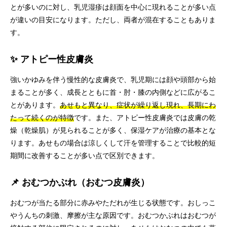
とが多いのに対し、乳児湿疹は顔面を中心に現れることが多い点
が違いの目安になります。ただし、両者が混在することもありま
す。
✨ アトピー性皮膚炎
強いかゆみを伴う慢性的な皮膚炎で、乳児期には顔や頭部から始
まることが多く、成長とともに首・肘・膝の内側などに広がるこ
とがあります。
あせもと異なり、症状が繰り返し現れ、長期にわ
たって続くのが特徴
です。また、アトピー性皮膚炎では皮膚の乾
燥（乾燥肌）が見られることが多く、保湿ケアが治療の基本とな
ります。あせもの場合は涼しくして汗を管理することで比較的短
期間に改善することが多い点で区別できます。
📌 おむつかぶれ（おむつ皮膚炎）
おむつが当たる部分に赤みやただれが生じる状態です。おしっこ
やうんちの刺激、摩擦が主な原因です。おむつかぶれはおむつが