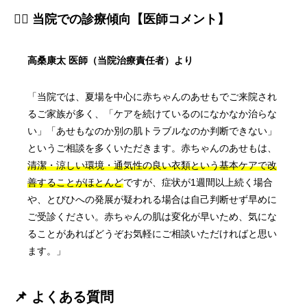
👨‍⚕️ 当院での診療傾向【医師コメント】
高桑康太 医師（当院治療責任者）より
「当院では、夏場を中心に赤ちゃんのあせもでご来院され
るご家族が多く、「ケアを続けているのになかなか治らな
い」「あせもなのか別の肌トラブルなのか判断できない」
というご相談を多くいただきます。赤ちゃんのあせもは、
清潔・涼しい環境・通気性の良い衣類という基本ケアで改
善することがほとんど
ですが、症状が1週間以上続く場合
や、とびひへの発展が疑われる場合は自己判断せず早めに
ご受診ください。赤ちゃんの肌は変化が早いため、気にな
ることがあればどうぞお気軽にご相談いただければと思い
ます。」
📌 よくある質問