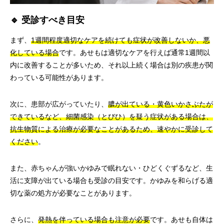
🔹 受診すべき目安
まず、
1週間程度適切なケアを続けても症状が改善しないか、悪
化している場合
です。あせもは適切なケアを行えば通常1週間以
内に改善することが多いため、それ以上続く場合は別の疾患が関
わっている可能性があります。
次に、患部が広がっていたり、
膿が出ている・黄色いかさぶたが
できているなど、細菌感染（とびひ）を疑う症状がある場合は、
抗生物質による治療が必要なことがあるため、速やかに受診して
ください
。
また、赤ちゃんが強いかゆみで眠れない・ひどくぐずるなど、生
活に支障が出ている場合も受診の目安です。かゆみを和らげる適
切な薬の処方が必要なことがあります。
さらに、
発熱を伴っている場合も注意が必要
です。あせも自体は