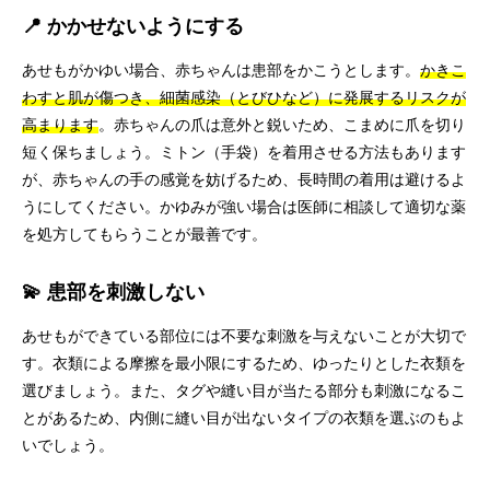
📍 かかせないようにする
あせもがかゆい場合、赤ちゃんは患部をかこうとします。
かきこ
わすと肌が傷つき、細菌感染（とびひなど）に発展するリスクが
高まります
。赤ちゃんの爪は意外と鋭いため、こまめに爪を切り
短く保ちましょう。ミトン（手袋）を着用させる方法もあります
が、赤ちゃんの手の感覚を妨げるため、長時間の着用は避けるよ
うにしてください。かゆみが強い場合は医師に相談して適切な薬
を処方してもらうことが最善です。
💫 患部を刺激しない
あせもができている部位には不要な刺激を与えないことが大切で
す。衣類による摩擦を最小限にするため、ゆったりとした衣類を
選びましょう。また、タグや縫い目が当たる部分も刺激になるこ
とがあるため、内側に縫い目が出ないタイプの衣類を選ぶのもよ
いでしょう。