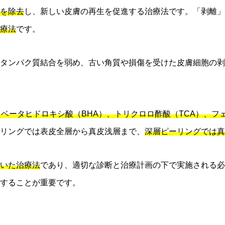
を除去
し、新しい皮膚の再生を促進する治療法です。「剥離」
療法
です。
タンパク質結合を弱め、古い角質や損傷を受けた皮膚細胞の剥
、ベータヒドロキシ酸（BHA）、トリクロロ酢酸（TCA）、フ
リングでは表皮全層から真皮浅層まで、
深層ピーリングでは真
いた治療法
であり、適切な診断と治療計画の下で実施される必
することが重要です。