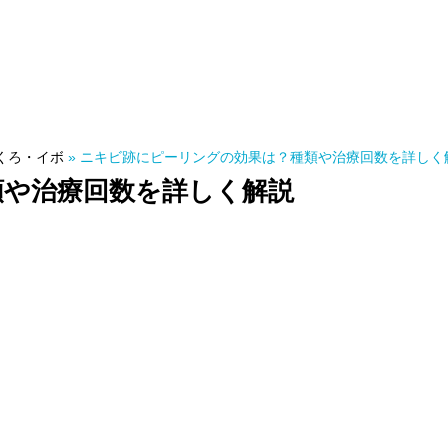
くろ・イボ
»
ニキビ跡にピーリングの効果は？種類や治療回数を詳しく
類や治療回数を詳しく解説