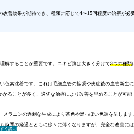
%の改善効果が期待でき、種類に応じて4〜15回程度の治療が
理解することが重要です。ニキビ跡は大きく分けて
3つの種類
い色素沈着です。これは毛細血管の拡張や炎症後の血管新生に
かかることが多く、適切な治療により改善を早めることが可能
れ、メラニンの過剰な生成により茶色や黒っぽい色調を呈します
跡も時間の経過とともに徐々に薄くなりますが、完全な改善に
すく説明