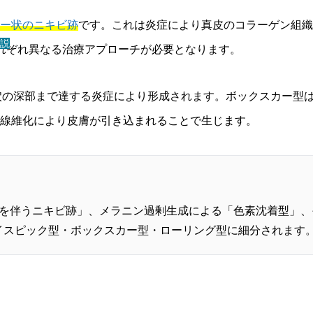
ー状のニキビ跡
です。これは炎症により真皮のコラーゲン組織
説
れぞれ異なる治療アプローチが必要となります。
穴の深部まで達する炎症により形成されます。ボックスカー型
線維化により皮膚が引き込まれることで生じます。
みを伴うニキビ跡」、メラニン過剰生成による「色素沈着型」
イスピック型・ボックスカー型・ローリング型に細分されます