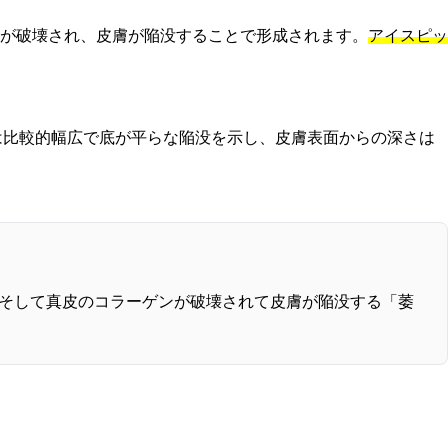
が破壊され、皮膚が陥没することで形成されます。
アイスピッ
は比較的幅広で底が平らな陥没を示し、皮膚表面からの深さは
、そして真皮のコラーゲンが破壊されて皮膚が陥没する「萎
。