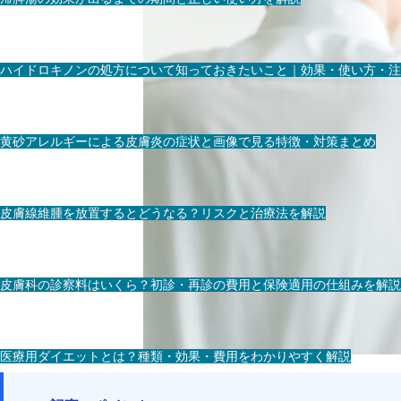
ハイドロキノンの処方について知っておきたいこと｜効果・使い方・注
黄砂アレルギーによる皮膚炎の症状と画像で見る特徴・対策まとめ
皮膚線維腫を放置するとどうなる？リスクと治療法を解説
皮膚科の診察料はいくら？初診・再診の費用と保険適用の仕組みを解説
医療用ダイエットとは？種類・効果・費用をわかりやすく解説