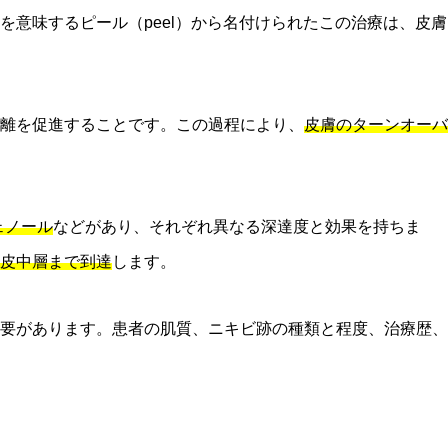
を意味するピール（peel）から名付けられたこの治療は、皮膚
離を促進することです。この過程により、
皮膚のターンオーバ
ェノール
などがあり、それぞれ異なる深達度と効果を持ちま
皮中層まで到達
します。
要があります。患者の肌質、ニキビ跡の種類と程度、治療歴、