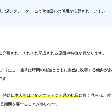
必要。深いクレーターには他治療との併用が推奨され、アイシ
に分類され、それぞれ形成される原因や特徴が異なります。
より生じ、通常は時間の経過とともに自然に改善する傾向があ
です。
。特に
日本人をはじめとするアジア系の肌質
に多く見られ、紫
は長期間を要することが多いです。