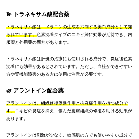
💫 トラネキサム酸配合薬
トラネキサム酸は、メラニンの生成を抑制する美白成分として知
られています。
色素沈着タイプのニキビ跡に効果が期待でき、内
服薬と外用薬の両方があります。
トラネキサム酸は肝斑の治療にも使用される成分で、炎症後色素
沈着にも効果があるとされています。ただし、血栓ができやすい
方や腎機能障害のある方は使用に注意が必要です。
🌿 アラントイン配合薬
アラントインは、組織修復促進作用と抗炎症作用を持つ成分で
す。
ニキビの炎症を抑え、傷んだ皮膚組織の修復を助ける効果が
あります。
アラントインは刺激が少なく、敏感肌の方でも使いやすい成分で