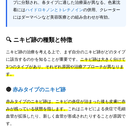
プに分類され、各タイプに適した治療薬が異なる。色素沈
着には
ハイドロキノンとトレチノイン
の併用、クレーター
にはダーマペンなど美容医療との組み合わせが有効。
🔍 ニキビ跡の種類と特徴
ニキビ跡の治療を考える上で、まず自分のニキビ跡がどのタイプ
に該当するのかを知ることが重要です。
ニキビ跡は大きく分けて
3つのタイプがあり、それぞれ原因や治療アプローチが異なりま
す。
🔴
赤みタイプのニキビ跡
赤みタイプのニキビ跡は、ニキビの炎症が治まった後も皮膚に赤
みが残っている状態を指します。
これはニキビによる炎症で毛細
血管が拡張したり、新しく血管が形成されたりすることが原因で
す。