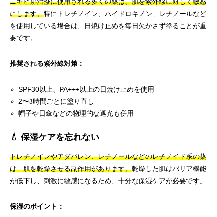
ニキビ跡治療に使用される多くの薬は、肌を紫外線に対して敏感
にします。
特にトレチノイン、ハイドロキノン、レチノールなど
を使用している場合は、日焼け止めを毎日欠かさず塗ることが重
要です。
推奨される紫外線対策：
SPF30以上、PA+++以上の日焼け止めを使用
2〜3時間ごとに塗り直し
帽子や日傘などの物理的な遮光も併用
💧 保湿ケアを忘れない
トレチノインやアダパレン、レチノールなどのレチノイド系の薬
は、肌を乾燥させる副作用があります。
乾燥した肌はバリア機能
が低下し、刺激に敏感になるため、十分な保湿ケアが必要です。
保湿のポイント：