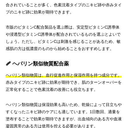
合されていることが多く、色素沈着タイプのニキビ跡や赤みタイ
プのニキビ跡に効果が期待できます。
市販のビタミンC配合製品を選ぶ際は、安定型ビタミンC誘導体
や浸透型ビタミンC誘導体が配合されているものを選ぶとよいで
しょう。ただし、ビタミンCは刺激を感じることがあるため、敏
感肌の方は低濃度のものから始めることをおすすめします。
🩹 ヘパリン類似物質配合薬
ヘパリン類似物質は、血行促進作用と保湿作用を持つ成分です。
赤みタイプのニキビ跡に効果が期待でき、肌のターンオーバーを
正常化することで色素沈着の改善にも役立ちます。
ヘパリン類似物質は保湿効果も高いため、乾燥によって目立ちや
すくなったニキビ跡のケアにも適しています。1日数回、適量を
塗布することで効果が期待できますが、出血傾向のある方や血液
凝固異常のある方は使用を控える必要があります。