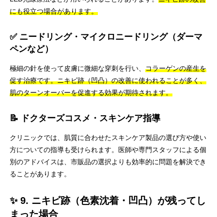
にも役立つ場合があります。
✅ ニードリング・マイクロニードリング（ダーマ
ペンなど）
極細の針を使って皮膚に微細な穿刺を行い、
コラーゲンの産生を
促す治療です。ニキビ跡（凹凸）の改善に使われることが多く、
肌のターンオーバーを促進する効果が期待されます。
📝 ドクターズコスメ・スキンケア指導
クリニックでは、肌質に合わせたスキンケア製品の選び方や使い
方についての指導も受けられます。医師や専門スタッフによる個
別のアドバイスは、市販品の選択よりも効率的に問題を解決でき
ることがあります。
✨ 9. ニキビ跡（色素沈着・凹凸）が残ってし
まった場合