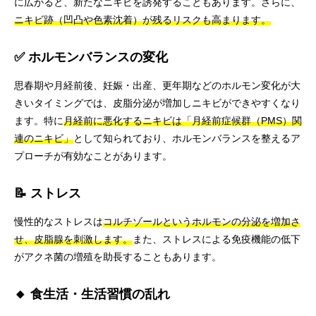
に広がると、新たなニキビを誘発することもあります。さらに、
ニキビ跡（凹凸や色素沈着）が残るリスクも高まります。
✅ ホルモンバランスの変化
思春期や月経前後、妊娠・出産、更年期などのホルモン変化が大
きいタイミングでは、皮脂分泌が増加しニキビができやすくなり
ます。特に
月経前に悪化するニキビは「月経前症候群（PMS）関
連のニキビ」
として知られており、ホルモンバランスを整えるア
プローチが有効なことがあります。
📝 ストレス
慢性的なストレスは
コルチゾールというホルモンの分泌を増加さ
せ、皮脂腺を刺激します。
また、ストレスによる免疫機能の低下
がアクネ菌の増殖を助長することもあります。
🔸 食生活・生活習慣の乱れ