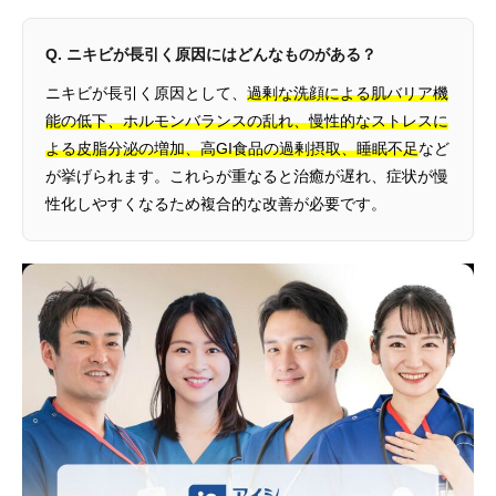
Q. ニキビが長引く原因にはどんなものがある？
ニキビが長引く原因として、
過剰な洗顔による肌バリア機
能の低下、ホルモンバランスの乱れ、慢性的なストレスに
よる皮脂分泌の増加、高GI食品の過剰摂取、睡眠不足
など
が挙げられます。これらが重なると治癒が遅れ、症状が慢
性化しやすくなるため複合的な改善が必要です。