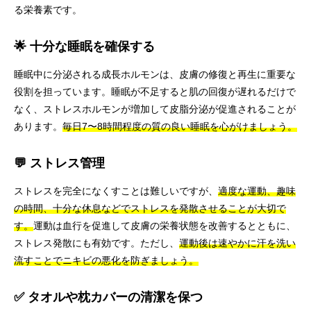
る栄養素です。
🌟 十分な睡眠を確保する
睡眠中に分泌される成長ホルモンは、皮膚の修復と再生に重要な
役割を担っています。睡眠が不足すると肌の回復が遅れるだけで
なく、ストレスホルモンが増加して皮脂分泌が促進されることが
あります。
毎日7〜8時間程度の質の良い睡眠を心がけましょう。
💬 ストレス管理
ストレスを完全になくすことは難しいですが、
適度な運動、趣味
の時間、十分な休息などでストレスを発散させることが大切で
す。
運動は血行を促進して皮膚の栄養状態を改善するとともに、
ストレス発散にも有効です。ただし、
運動後は速やかに汗を洗い
流すことでニキビの悪化を防ぎましょう。
✅ タオルや枕カバーの清潔を保つ