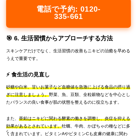
電話で予約: 0120-
335-661
🎯 6. 生活習慣からアプローチする方法
スキンケアだけでなく、生活習慣の改善もニキビの治癒を早める
うえで重要です。
⚡ 食生活の見直し
砂糖や白米、甘いお菓子など血糖値を急激に上げる食品の摂り過
ぎに注意しましょう。
野菜、魚、豆類、全粒穀物などを中心とし
たバランスの良い食事が肌の状態を整えるのに役立ちます。
また、
亜鉛はニキビに関わる酵素の働きを調整し、炎症を抑える
効果があるとされています。
牡蠣、牛肉、かぼちゃの種などに多
く含まれています。ビタミンAやビタミンCも皮膚の健康に関わ