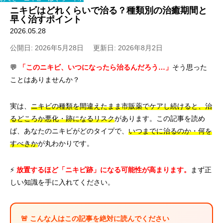
ニキビはどれくらいで治る？種類別の治癒期間と
早く治すポイント
2026.05.28
公開日: 2026年5月28日
更新日: 2026年8月2日
💬
「このニキビ、いつになったら治るんだろう…」
そう思った
ことはありませんか？
実は、
ニキビの種類を間違えたまま市販薬でケアし続けると、治
るどころか悪化・跡になるリスク
があります。この記事を読め
ば、あなたのニキビがどのタイプで、
いつまでに治るのか・何を
すべきか
が丸わかりです。
⚡
放置するほど「ニキビ跡」になる可能性が高まります。
まず正
しい知識を手に入れてください。
🚨 こんな人はこの記事を絶対に読んでください