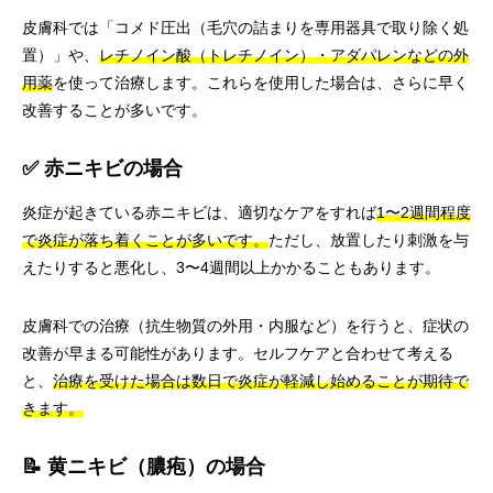
皮膚科では「コメド圧出（毛穴の詰まりを専用器具で取り除く処
置）」や、
レチノイン酸（トレチノイン）・アダパレンなどの外
用薬
を使って治療します。これらを使用した場合は、さらに早く
改善することが多いです。
✅ 赤ニキビの場合
炎症が起きている赤ニキビは、適切なケアをすれば
1〜2週間程度
で炎症が落ち着くことが多いです。
ただし、放置したり刺激を与
えたりすると悪化し、3〜4週間以上かかることもあります。
皮膚科での治療（抗生物質の外用・内服など）を行うと、症状の
改善が早まる可能性があります。セルフケアと合わせて考える
と、
治療を受けた場合は数日で炎症が軽減し始めることが期待で
きます。
📝 黄ニキビ（膿疱）の場合