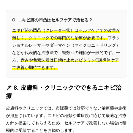
Q. ニキビ跡の凹凸はセルフケアで治せる？
ニキビ跡の凹凸（クレーター状）はセルフケアでの改善が
難しく、クリニックでの専門的な治療が必要です。
フラク
ショナルレーザーやダーマペン（マイクロニードリング）
などが代表的な治療法で、複数回の施術が一般的です。一
方、
赤みや色素沈着は日焼け止めとビタミンC誘導体ケア
で改善が期待できます。
📌 8. 皮膚科・クリニックでできるニキビ治
療
皮膚科やクリニックでは、市販薬では対応できない治療薬や施術
が用意されています。ニキビの種類や重症度に応じて最適な治療
方針を提案してもらえるため、セルフケアで改善しない場合は積
極的に受診することをお勧めします。