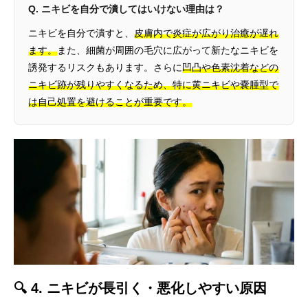
Q. ニキビを自分で潰してはいけない理由は？
ニキビを自分で潰すと、
皮膚内で炎症が広がり治癒が遅れ
ます。
また、細菌が周囲の毛穴に広がって新たなニキビを
誘発するリスクもあります。さらに
凹凸や色素沈着などの
ニキビ跡が残りやすくなるため、特に黄ニキビや嚢腫型で
は自己処置を避けることが重要です。
🔍 4. ニキビが長引く・悪化しやすい原因