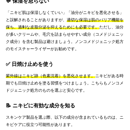
💬 保湿を怠らない
「ニキビ肌は保湿しなくていい」「油分がニキビを悪化させる」
と誤解されることがありますが、
適切な保湿は肌のバリア機能を
保ち、過剰な皮脂分泌を抑えるためにも必要です。
ただし、油分
が多いクリームや、毛穴を詰まらせやすい成分（コメドジェニッ
ク成分）を含む製品は避けましょう。ノンコメドジェニック処方
のモイスチャーライザーがお勧めです。
✅ 日焼け止めを使う
紫外線はニキビ跡（色素沈着）を悪化させます。
ニキビがある時
期でも日焼け止めを塗る習慣をつけましょう。こちらもノンコメ
ドジェニック処方のものを選ぶと安心です。
📝 ニキビに有効な成分を知る
スキンケア製品を選ぶ際、以下の成分が含まれているものは、ニ
キビケアに役立つ可能性があります。