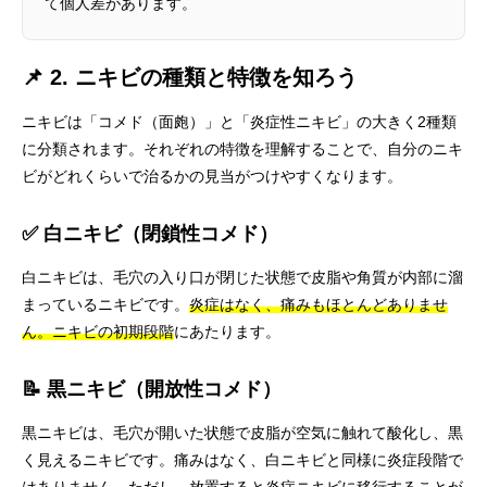
て個人差があります。
📌 2. ニキビの種類と特徴を知ろう
ニキビは「コメド（面皰）」と「炎症性ニキビ」の大きく2種類
に分類されます。それぞれの特徴を理解することで、自分のニキ
ビがどれくらいで治るかの見当がつけやすくなります。
✅ 白ニキビ（閉鎖性コメド）
白ニキビは、毛穴の入り口が閉じた状態で皮脂や角質が内部に溜
まっているニキビです。
炎症はなく、痛みもほとんどありませ
ん。ニキビの初期段階
にあたります。
📝 黒ニキビ（開放性コメド）
黒ニキビは、毛穴が開いた状態で皮脂が空気に触れて酸化し、黒
く見えるニキビです。痛みはなく、白ニキビと同様に炎症段階で