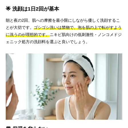
🌟 洗顔は1日2回が基本
朝と夜の2回、肌への摩擦を最小限にしながら優しく洗顔するこ
とが大切です。
ゴシゴシ洗いは禁物で、泡を肌の上で転がすよう
に洗うのが理想的です。
ニキビ肌向けの低刺激性・ノンコメドジ
ェニック処方の洗顔料を選ぶと良いでしょう。