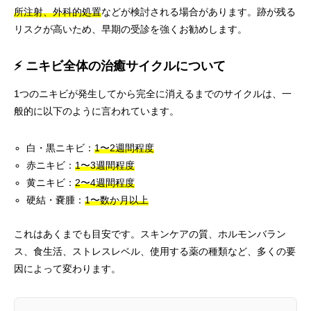
所注射、外科的処置
などが検討される場合があります。跡が残る
リスクが高いため、早期の受診を強くお勧めします。
⚡ ニキビ全体の治癒サイクルについて
1つのニキビが発生してから完全に消えるまでのサイクルは、一
般的に以下のように言われています。
白・黒ニキビ：
1〜2週間程度
赤ニキビ：
1〜3週間程度
黄ニキビ：
2〜4週間程度
硬結・嚢腫：
1〜数か月以上
これはあくまでも目安です。スキンケアの質、ホルモンバラン
ス、食生活、ストレスレベル、使用する薬の種類など、多くの要
因によって変わります。